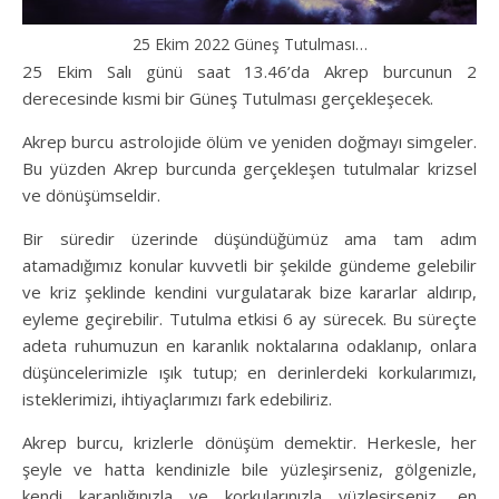
25 Ekim 2022 Güneş Tutulması…
25 Ekim Salı günü saat 13.46’da Akrep burcunun 2
derecesinde kısmi bir Güneş Tutulması gerçekleşecek.
Akrep burcu astrolojide ölüm ve yeniden doğmayı simgeler.
Bu yüzden Akrep burcunda gerçekleşen tutulmalar krizsel
ve dönüşümseldir.
Bir süredir üzerinde düşündüğümüz ama tam adım
atamadığımız konular kuvvetli bir şekilde gündeme gelebilir
ve kriz şeklinde kendini vurgulatarak bize kararlar aldırıp,
eyleme geçirebilir. Tutulma etkisi 6 ay sürecek. Bu süreçte
adeta ruhumuzun en karanlık noktalarına odaklanıp, onlara
düşüncelerimizle ışık tutup; en derinlerdeki korkularımızı,
isteklerimizi, ihtiyaçlarımızı fark edebiliriz.
Akrep burcu, krizlerle dönüşüm demektir. Herkesle, her
şeyle ve hatta kendinizle bile yüzleşirseniz, gölgenizle,
kendi karanlığınızla ve korkularınızla yüzleşirseniz, en