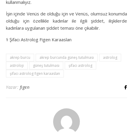
kullanmalıyız.
İşin içinde Venüs de olduğu için ve Venüs, olumsuz konumda
olduğu için özellikle kadınlar ile ilgili şiddet, ilişkilerde
kadınlara uygulanan şiddet teması öne çıkabilir.
⚕️ Şifacı Astrolog Figen Karaaslan
akrep burcu
akrep burcunda güneş tutulması
astrolog
astroloji
güneş tutulması
şifacı astrolog
şifacı astrolog figen karaaslan
Yazar:
figen