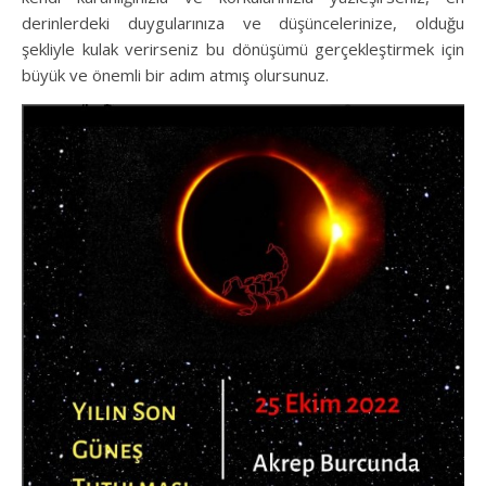
derinlerdeki duygularınıza ve düşüncelerinize, olduğu
şekliyle kulak verirseniz bu dönüşümü gerçekleştirmek için
büyük ve önemli bir adım atmış olursunuz.