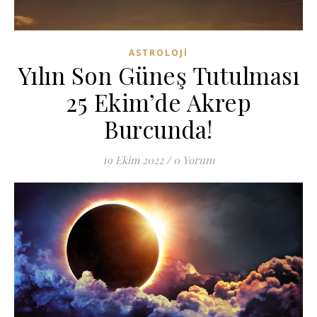
ASTROLOJI
Yılın Son Güneş Tutulması
25 Ekim’de Akrep
Burcunda!
19 Ekim 2022
/
0 Yorum