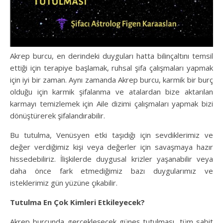
Akrep burcu, en derindeki duyguları hatta bilinçaltını temsil
ettiği için terapiye başlamak, ruhsal şifa çalışmaları yapmak
için iyi bir zaman. Aynı zamanda Akrep burcu, karmik bir burç
olduğu için karmik şifalanma ve atalardan bize aktarılan
karmayı temizlemek için Aile dizimi çalışmaları yapmak bizi
dönüştürerek şifalandırabilir.
Bu tutulma, Venüsyen etki taşıdığı için sevdiklerimiz ve
değer verdiğimiz kişi veya değerler için savaşmaya hazır
hissedebiliriz. İlişkilerde duygusal krizler yaşanabilir veya
daha önce fark etmediğimiz bazı duygularımız ve
isteklerimiz gün yüzüne çıkabilir.
Tutulma En Çok Kimleri Etkileyecek?
Akrep burcunda gerçekleşecek güneş tutulması, tüm sabit