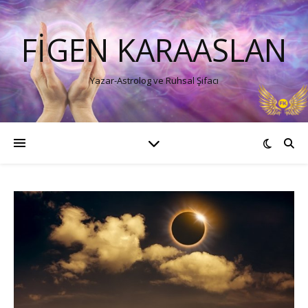
FIGEN KARAASLAN
Yazar-Astrolog ve Ruhsal Şifacı