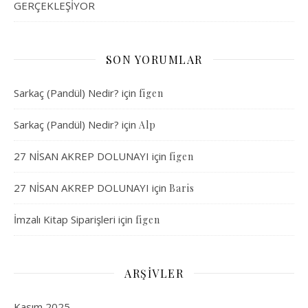
GERÇEKLEŞİYOR
SON YORUMLAR
Sarkaç (Pandül) Nedir?
için
figen
Sarkaç (Pandül) Nedir?
için
Alp
27 NİSAN AKREP DOLUNAYI
için
figen
27 NİSAN AKREP DOLUNAYI
için
Baris
İmzalı Kitap Siparişleri
için
figen
ARŞIVLER
Kasım 2025