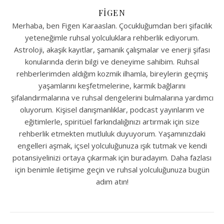
FIGEN
Merhaba, ben Figen Karaaslan. Çocukluğumdan beri şifacılık
yeteneğimle ruhsal yolculuklara rehberlik ediyorum.
Astroloji, akaşik kayıtlar, şamanik çalışmalar ve enerji şifası
konularında derin bilgi ve deneyime sahibim. Ruhsal
rehberlerimden aldığım kozmik ilhamla, bireylerin geçmiş
yaşamlarını keşfetmelerine, karmik bağlarını
şifalandırmalarına ve ruhsal dengelerini bulmalarına yardımcı
oluyorum. Kişisel danışmanlıklar, podcast yayınlarım ve
eğitimlerle, spiritüel farkındalığınızı artırmak için size
rehberlik etmekten mutluluk duyuyorum. Yaşamınızdaki
engelleri aşmak, içsel yolculuğunuza ışık tutmak ve kendi
potansiyelinizi ortaya çıkarmak için buradayım. Daha fazlası
için benimle iletişime geçin ve ruhsal yolculuğunuza bugün
adım atın!