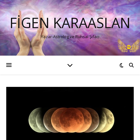
FIGEN KARAASLAN
Yazar-Astrolog ve Ruhsal Şifacı