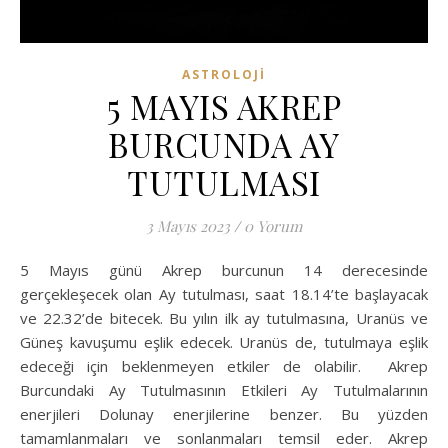
ASTROLOJI
5 MAYIS AKREP
BURCUNDA AY
TUTULMASI
3 Mayıs 2023
/
0 Yorum
5 Mayıs günü Akrep burcunun 14 derecesinde
gerçekleşecek olan Ay tutulması, saat 18.14’te başlayacak
ve 22.32’de bitecek. Bu yılın ilk ay tutulmasına, Uranüs ve
Güneş kavuşumu eşlik edecek. Uranüs de, tutulmaya eşlik
edeceği için beklenmeyen etkiler de olabilir. Akrep
Burcundaki Ay Tutulmasının Etkileri Ay Tutulmalarının
enerjileri Dolunay enerjilerine benzer. Bu yüzden
tamamlanmaları ve sonlanmaları temsil eder. Akrep