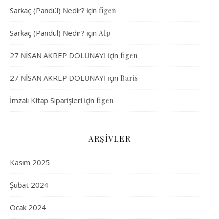
Sarkaç (Pandül) Nedir?
için
figen
Sarkaç (Pandül) Nedir?
için
Alp
27 NİSAN AKREP DOLUNAYI
için
figen
27 NİSAN AKREP DOLUNAYI
için
Baris
İmzalı Kitap Siparişleri
için
figen
ARŞIVLER
Kasım 2025
Şubat 2024
Ocak 2024