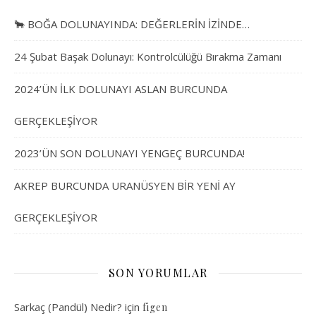
🐂 BOĞA DOLUNAYINDA: DEĞERLERİN İZİNDE…
24 Şubat Başak Dolunayı: Kontrolcülüğü Bırakma Zamanı
2024’ÜN İLK DOLUNAYI ASLAN BURCUNDA
GERÇEKLEŞİYOR
2023’ÜN SON DOLUNAYI YENGEÇ BURCUNDA!
AKREP BURCUNDA URANÜSYEN BİR YENİ AY
GERÇEKLEŞİYOR
SON YORUMLAR
Sarkaç (Pandül) Nedir?
için
figen