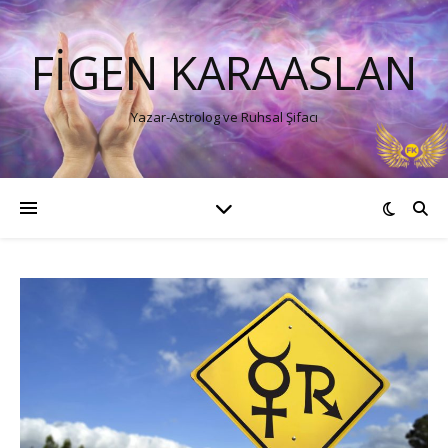
FIGEN KARAASLAN
Yazar-Astrolog ve Ruhsal Şifacı