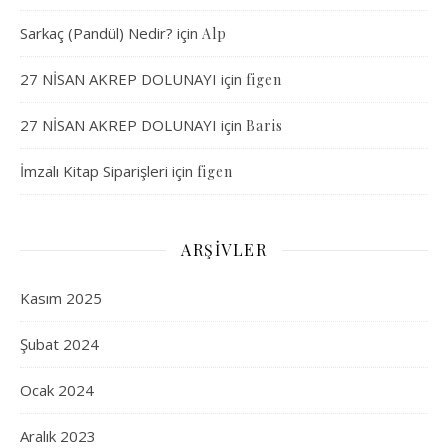
Sarkaç (Pandül) Nedir?
için
Alp
27 NİSAN AKREP DOLUNAYI
için
figen
27 NİSAN AKREP DOLUNAYI
için
Baris
İmzalı Kitap Siparişleri
için
figen
ARŞIVLER
Kasım 2025
Şubat 2024
Ocak 2024
Aralık 2023