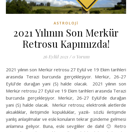
ASTROLOJI
2021 Yılının Son Merkür
Retrosu Kapımızda!
26 Eylül 2021
/
0 Yorum
2021 yılının son Merkür retrosu 27 Eylül ve 19 Ekim tarihleri
arasında Terazi burcunda gerçekleşiyor. Merkür, 26-27
Eylül’de durağan yani (S) halde olacak. 2021 yılının son
Merkür retrosu 27 Eylül ve 19 Ekim tarihleri arasında Terazi
burcunda gerçekleşiyor. Merkür, 26-27 Eylül’de durağan
yani (S) halde olacak. Merkür retrosu; elektronik aletlerde
aksaklıklar, iletişimde kopukluklar, yazılı- sözlü iletişimde
yanlış anlaşılmalar ve eski konuların tekrar gündeme gelmesi
anlamına geliyor. Buna, eski sevgililer de dahil 🙂 Retro