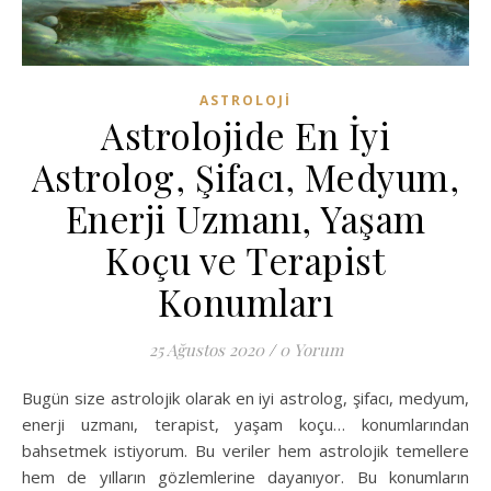
ASTROLOJI
Astrolojide En İyi
Astrolog, Şifacı, Medyum,
Enerji Uzmanı, Yaşam
Koçu ve Terapist
Konumları
25 Ağustos 2020
/
0 Yorum
Bugün size astrolojik olarak en iyi astrolog, şifacı, medyum,
enerji uzmanı, terapist, yaşam koçu… konumlarından
bahsetmek istiyorum. Bu veriler hem astrolojik temellere
hem de yılların gözlemlerine dayanıyor. Bu konumların