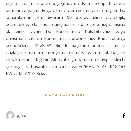
dışında kesinlikle astrolog, şifacı, medyum, terapist, enerji
uzmanı ve yaşam koçu çıkmaz demiyorum ama en iyileri bu
konumlardan çıkar diyorum. Siz de alacağınız psikolojik,
astrolojik ya da ruhsal danışmanlıklarda isterseniz, danışma
alacağınız kişinin bu konumlarına bakabilirsiniz veya
danışmanınızın bu konumlarını sorabilirsiniz. Bana rahatça
sorabilirsiniz. 💛🙏💜 Bir de naçizane önerimi sizin ile
paylaşmak isterim; medyatik olmak iyi ya da çok başarılı
olmak demek değildir. Medyatik ya da ünlü olmayıp, aslında
çok bilgili ve başarılı olan insanlar var.✳️ 💫EN İYİ ASTROLOG
KONUMLARI⭐ Kova,…
DAHA FAZLA OKU
figen