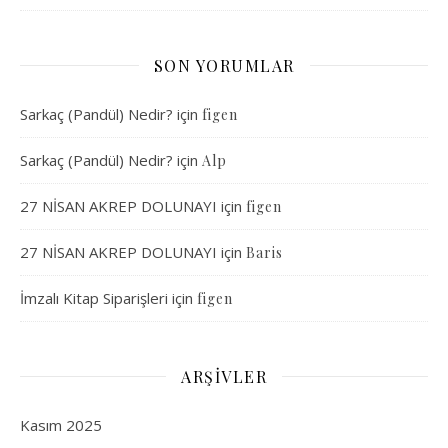
SON YORUMLAR
Sarkaç (Pandül) Nedir?
için
figen
Sarkaç (Pandül) Nedir?
için
Alp
27 NİSAN AKREP DOLUNAYI
için
figen
27 NİSAN AKREP DOLUNAYI
için
Baris
İmzalı Kitap Siparişleri
için
figen
ARŞIVLER
Kasım 2025