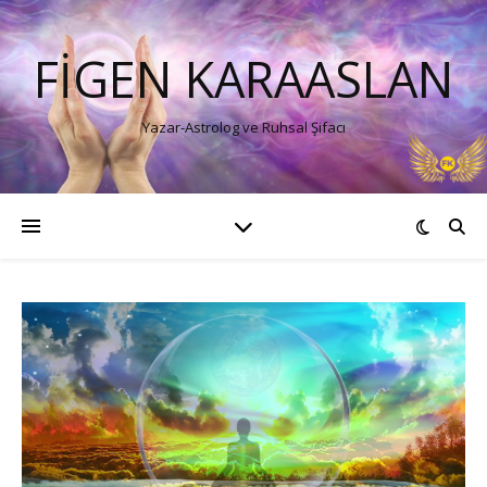
FIGEN KARAASLAN
Yazar-Astrolog ve Ruhsal Şifacı