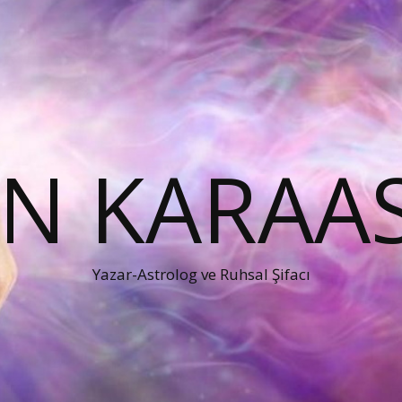
EN KARAA
Yazar-Astrolog ve Ruhsal Şifacı