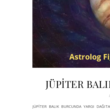
JÜPİTER BAL
JÜPİTER BALIK BURCUNDA YARGI DAĞITACAK 2