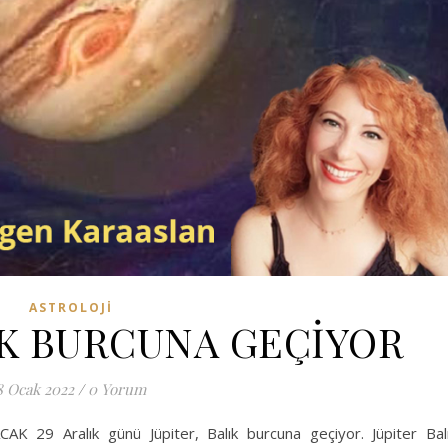
ASTROLOJI
IK BURCUNA GEÇİYOR
8 Ocak 2022
/
0 Yorum
9 Aralık günü Jüpiter, Balık burcuna geçiyor. Jüpiter Bal