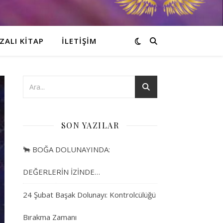
ZALI KITAP
İLETIŞIM
SON YAZILAR
🐂 BOĞA DOLUNAYINDA:
DEĞERLERİN İZİNDE…
24 Şubat Başak Dolunayı: Kontrolcülüğü
Bırakma Zamanı