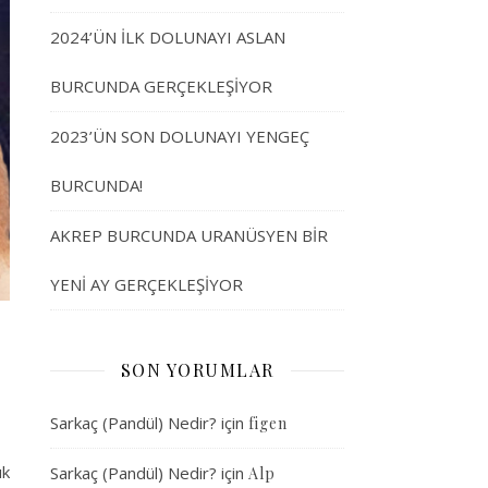
2024’ÜN İLK DOLUNAYI ASLAN
BURCUNDA GERÇEKLEŞİYOR
2023’ÜN SON DOLUNAYI YENGEÇ
BURCUNDA!
AKREP BURCUNDA URANÜSYEN BİR
YENİ AY GERÇEKLEŞİYOR
SON YORUMLAR
Sarkaç (Pandül) Nedir?
için
figen
ık
Sarkaç (Pandül) Nedir?
için
Alp