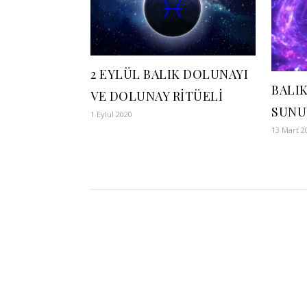
2 EYLÜL BALIK DOLUNAYI
BALIK
VE DOLUNAY RİTÜELİ
SUNU
1 Eylül 2020
13 Mart 2