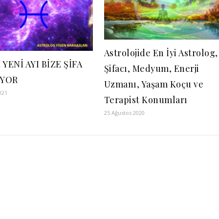
Astrolojide En İyi Astrolog,
 YENİ AYI BİZE ŞİFA
Şifacı, Medyum, Enerji
YOR
Uzmanı, Yaşam Koçu ve
021
Terapist Konumları
25 Ağustos 2020