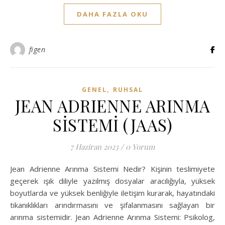
DAHA FAZLA OKU
figen
,
GENEL
RUHSAL
JEAN ADRIENNE ARINMA
SİSTEMİ (JAAS)
7 Haziran 2023
/
0 Yorum
Jean Adrienne Arınma Sistemi Nedir? Kişinin teslimiyete
geçerek ışık diliyle yazılmış dosyalar aracılığıyla, yüksek
boyutlarda ve yüksek benliğiyle iletişim kurarak, hayatındaki
tıkanıklıkları arındırmasını ve şifalanmasını sağlayan bir
arınma sistemidir. Jean Adrienne Arınma Sistemi: Psikolog,