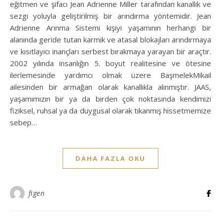
eğitmen ve şifacı Jean Adrienne Miller tarafından kanallık ve
sezgi yoluyla geliştirilmiş bir arındırma yöntemidir. Jean
Adrienne Arınma Sistemi kişiyi yaşamının herhangi bir
alanında geride tutan karmik ve atasal blokajları arındırmaya
ve kısıtlayıcı inançları serbest bırakmaya yarayan bir araçtır.
2002 yılında insanlığın 5. boyut realitesine ve ötesine
ilerlemesinde yardımcı olmak üzere BaşmelekMikail
ailesinden bir armağan olarak kanallıkla alınmıştır. JAAS,
yaşamımızın bir ya da birden çok noktasında kendimizi
fiziksel, ruhsal ya da duygusal olarak tıkanmış hissetmemize
sebep…
DAHA FAZLA OKU
figen