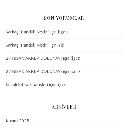
SON YORUMLAR
Sarkaç (Pandül) Nedir?
için
figen
Sarkaç (Pandül) Nedir?
için
Alp
27 NİSAN AKREP DOLUNAYI
için
figen
27 NİSAN AKREP DOLUNAYI
için
Baris
İmzalı Kitap Siparişleri
için
figen
ARŞIVLER
Kasım 2025