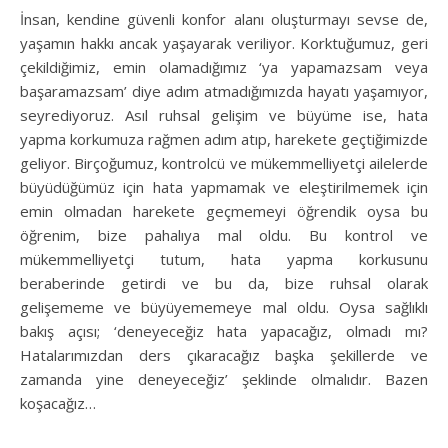
İnsan, kendine güvenli konfor alanı oluşturmayı sevse de,
yaşamın hakkı ancak yaşayarak veriliyor. Korktuğumuz, geri
çekildiğimiz, emin olamadığımız ‘ya yapamazsam veya
başaramazsam’ diye adım atmadığımızda hayatı yaşamıyor,
seyrediyoruz. Asıl ruhsal gelişim ve büyüme ise, hata
yapma korkumuza rağmen adım atıp, harekete geçtiğimizde
geliyor. Birçoğumuz, kontrolcü ve mükemmelliyetçi ailelerde
büyüdüğümüz için hata yapmamak ve eleştirilmemek için
emin olmadan harekete geçmemeyi öğrendik oysa bu
öğrenim, bize pahalıya mal oldu. Bu kontrol ve
mükemmelliyetçi tutum, hata yapma korkusunu
beraberinde getirdi ve bu da, bize ruhsal olarak
gelişememe ve büyüyememeye mal oldu. Oysa sağlıklı
bakış açısı; ‘deneyeceğiz hata yapacağız, olmadı mı?
Hatalarımızdan ders çıkaracağız başka şekillerde ve
zamanda yine deneyeceğiz’ şeklinde olmalıdır. Bazen
koşacağız…