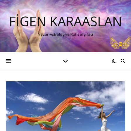
FIGEN KARAASLAN
Yazar-Astrolog ve Ruhsal Şifacı