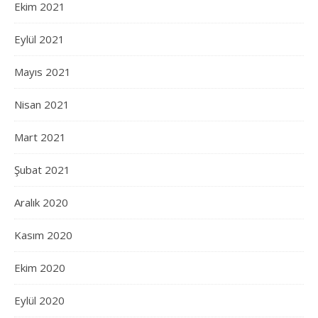
Ekim 2021
Eylül 2021
Mayıs 2021
Nisan 2021
Mart 2021
Şubat 2021
Aralık 2020
Kasım 2020
Ekim 2020
Eylül 2020