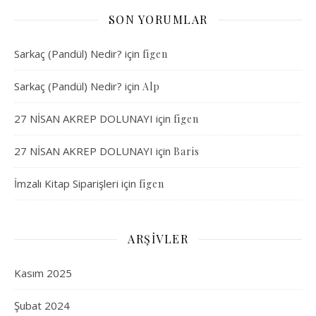
SON YORUMLAR
Sarkaç (Pandül) Nedir?
için
figen
Sarkaç (Pandül) Nedir?
için
Alp
27 NİSAN AKREP DOLUNAYI
için
figen
27 NİSAN AKREP DOLUNAYI
için
Baris
İmzalı Kitap Siparişleri
için
figen
ARŞIVLER
Kasım 2025
Şubat 2024