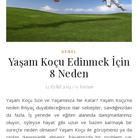
GENEL
Yaşam Koçu Edinmek İçin
8 Neden
12 Eylül 2014
/
0 Yorum
Yaşam Koçu Size ve Yaşamınıza Ne Katar? Yaşam Koçu’na
neden ihtiyaç duyabileceğinize dair sebepler, sandığınızdan
da fazla. İş yerinde ve eğitim alanında danışmanlarımız
oluyor, öyleyse hayat gibi uzun ve bazen karmaşık bir
süreçte neden olmasın? Yaşam Koçu ile görüşmeniz ya da
ondan danışmanlık almanız, hayatınızda bir problem var