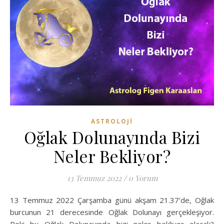
ASTROLOJI
Oğlak Dolunayında Bizi
Neler Bekliyor?
13 Temmuz 2022
/
0 Yorum
13 Temmuz 2022 Çarşamba günü akşam 21.37’de, Oğlak
burcunun 21 derecesinde Oğlak Dolunayı gerçekleşiyor.
Peki bu Oğlak Dolunayında bizi neler bekliyor olacak?