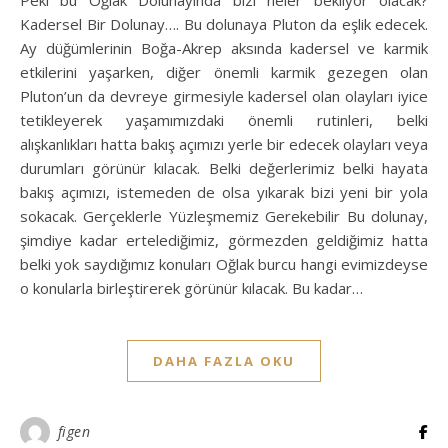
Kadersel Bir Dolunay…. Bu dolunaya Pluton da eşlik edecek.
Ay düğümlerinin Boğa-Akrep aksında kadersel ve karmik
etkilerini yaşarken, diğer önemli karmik gezegen olan
Pluton’un da devreye girmesiyle kadersel olan olayları iyice
tetikleyerek yaşamımızdaki önemli rutinleri, belki
alışkanlıkları hatta bakış açımızı yerle bir edecek olayları veya
durumları görünür kılacak. Belki değerlerimiz belki hayata
bakış açımızı, istemeden de olsa yıkarak bizi yeni bir yola
sokacak. Gerçeklerle Yüzleşmemiz Gerekebilir Bu dolunay,
şimdiye kadar ertelediğimiz, görmezden geldiğimiz hatta
belki yok saydığımız konuları Oğlak burcu hangi evimizdeyse
o konularla birleştirerek görünür kılacak. Bu kadar…
DAHA FAZLA OKU
figen