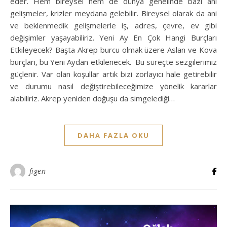
eder. Hem bireysel hem de dünya genelinde bazı ani
gelişmeler, krizler meydana gelebilir. Bireysel olarak da ani
ve beklenmedik gelişmelerle iş, adres, çevre, ev gibi
değişimler yaşayabiliriz. Yeni Ay En Çok Hangi Burçları
Etkileyecek? Başta Akrep burcu olmak üzere Aslan ve Kova
burçları, bu Yeni Aydan etkilenecek. Bu süreçte sezgilerimiz
güçlenir. Var olan koşullar artık bizi zorlayıcı hale getirebilir
ve durumu nasıl değiştirebileceğimize yönelik kararlar
alabiliriz. Akrep yeniden doğuşu da simgelediği…
DAHA FAZLA OKU
figen