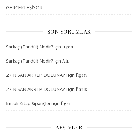
GERÇEKLEŞİYOR
SON YORUMLAR
Sarkaç (Pandül) Nedir?
için
figen
Sarkaç (Pandül) Nedir?
için
Alp
27 NİSAN AKREP DOLUNAYI
için
figen
27 NİSAN AKREP DOLUNAYI
için
Baris
İmzalı Kitap Siparişleri
için
figen
ARŞIVLER