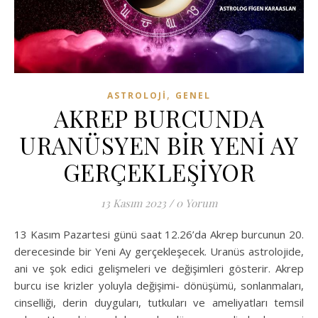
,
ASTROLOJI
GENEL
AKREP BURCUNDA
URANÜSYEN BİR YENİ AY
GERÇEKLEŞİYOR
13 Kasım 2023
/
0 Yorum
13 Kasım Pazartesi günü saat 12.26’da Akrep burcunun 20.
derecesinde bir Yeni Ay gerçekleşecek. Uranüs astrolojide,
ani ve şok edici gelişmeleri ve değişimleri gösterir. Akrep
burcu ise krizler yoluyla değişimi- dönüşümü, sonlanmaları,
cinselliği, derin duyguları, tutkuları ve ameliyatları temsil