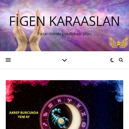
FIGEN KARAASLAN
Yazar-Astrolog ve Ruhsal Şifacı