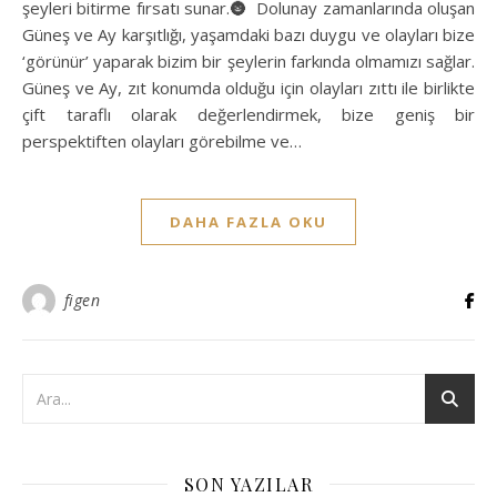
şeyleri bitirme fırsatı sunar.🌚 Dolunay zamanlarında oluşan
Güneş ve Ay karşıtlığı, yaşamdaki bazı duygu ve olayları bize
‘görünür’ yaparak bizim bir şeylerin farkında olmamızı sağlar.
Güneş ve Ay, zıt konumda olduğu için olayları zıttı ile birlikte
çift taraflı olarak değerlendirmek, bize geniş bir
perspektiften olayları görebilme ve…
DAHA FAZLA OKU
figen
SON YAZILAR