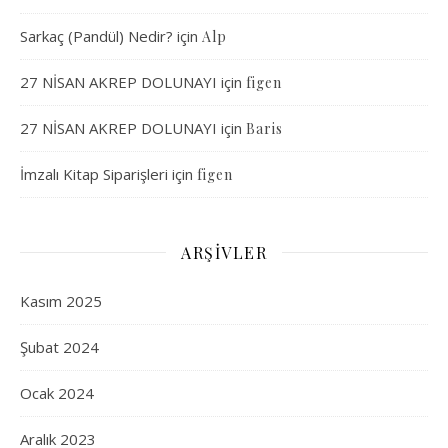
Sarkaç (Pandül) Nedir?
için
Alp
27 NİSAN AKREP DOLUNAYI
için
figen
27 NİSAN AKREP DOLUNAYI
için
Baris
İmzalı Kitap Siparişleri
için
figen
ARŞIVLER
Kasım 2025
Şubat 2024
Ocak 2024
Aralık 2023