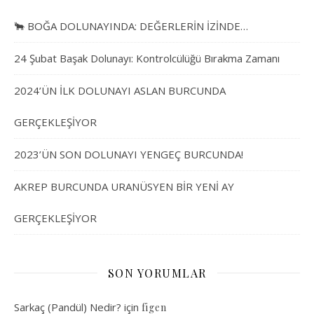
🐂 BOĞA DOLUNAYINDA: DEĞERLERİN İZİNDE…
24 Şubat Başak Dolunayı: Kontrolcülüğü Bırakma Zamanı
2024’ÜN İLK DOLUNAYI ASLAN BURCUNDA
GERÇEKLEŞİYOR
2023’ÜN SON DOLUNAYI YENGEÇ BURCUNDA!
AKREP BURCUNDA URANÜSYEN BİR YENİ AY
GERÇEKLEŞİYOR
SON YORUMLAR
Sarkaç (Pandül) Nedir?
için
figen