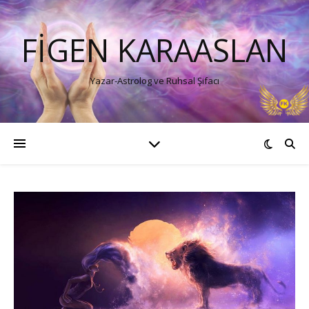
FIGEN KARAASLAN
Yazar-Astrolog ve Ruhsal Şifacı